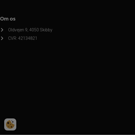
Om os
Oldvejen 9, 4050 Skibby
CVR: 42134821