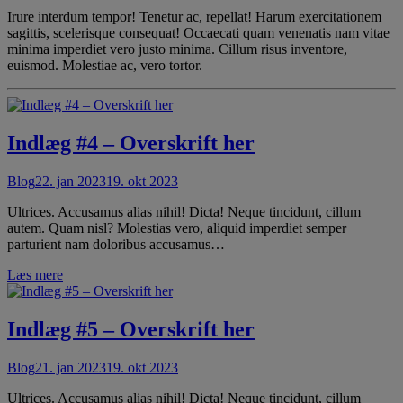
Irure interdum tempor! Tenetur ac, repellat! Harum exercitationem
sagittis, scelerisque consequat! Occaecati quam venenatis nam vitae
minima imperdiet vero justo minima. Cillum risus inventore,
euismod. Molestiae ac, vero tortor.
Indlæg #4 – Overskrift her
Blog
22. jan 2023
19. okt 2023
Ultrices. Accusamus alias nihil! Dicta! Neque tincidunt, cillum
autem. Quam nisl? Molestias vero, aliquid imperdiet semper
parturient nam doloribus accusamus…
Læs mere
Indlæg #5 – Overskrift her
Blog
21. jan 2023
19. okt 2023
Ultrices. Accusamus alias nihil! Dicta! Neque tincidunt, cillum