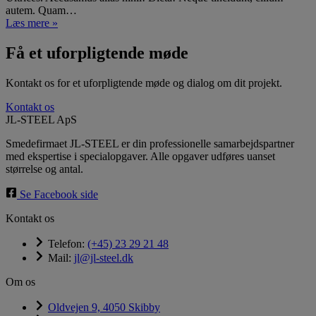
autem. Quam…
Læs mere »
Få et uforpligtende møde
Kontakt os for et uforpligtende møde og dialog om dit projekt.
Kontakt os
JL-STEEL ApS
Smedefirmaet JL-STEEL er din professionelle samarbejdspartner
med ekspertise i specialopgaver. Alle opgaver udføres uanset
størrelse og antal.
Se Facebook side
Kontakt os
Telefon:
(+45) 23 29 21 48
Mail:
jl@jl-steel.dk
Om os
Oldvejen 9, 4050 Skibby